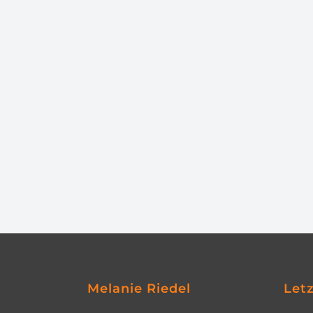
Melanie Riedel
Let