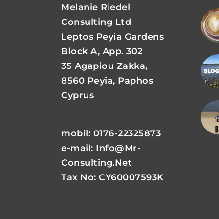
Melanie Riedel
Consulting Ltd
Leptos Peyia Gardens
Block A, App. 302
35 Agapiou Zakka,
8560 Peyia, Paphos
Cyprus
mobil: 0176-22325873
e-mail:
Info@mr-
Consulting.net
Tax No: CY60007593K