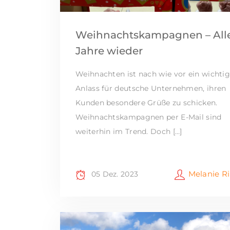
Weihnachtskampagnen – All
Jahre wieder
Weihnachten ist nach wie vor ein wichtig
Anlass für deutsche Unternehmen, ihren
Kunden besondere Grüße zu schicken.
Weihnachtskampagnen per E-Mail sind
weiterhin im Trend. Doch […]
Melanie R
05 Dez. 2023