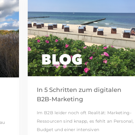
In 5 Schritten zum digitalen
B2B-Marketing
Im B2B leider noch oft Realität: Marketing-
Ressourcen sind knapp, es fehlt an Personal,
au
Budget und einer intensiven