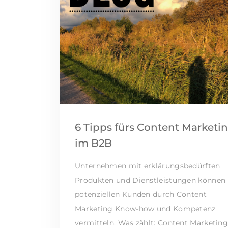
6 Tipps fürs Content Marketi
im B2B
Unternehmen mit erklärungsbedürften
Produkten und Dienstleistungen können
potenziellen Kunden durch Content
Marketing Know-how und Kompetenz
vermitteln. Was zählt: Content Marketin