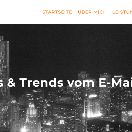
STARTSEITE
ÜBER MICH
LEISTU
s & Trends vom E-Ma