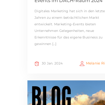
Events im DACH-Raum 2024
Digitales Marketing hat sich in den letzt
Jahren zu einem beträchtlichen Markt
entwickelt. Marketing-Events bieten
Unternehmen Gelegenheiten, neue
Erkenntnisse für das eigene Business zu
gewinnen […]
Melanie R
30 Jan. 2024