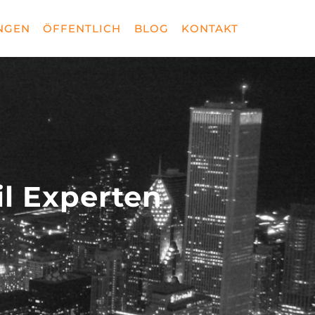
NGEN
ÖFFENTLICH
BLOG
KONTAKT
il Experten