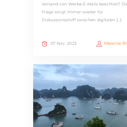
Versand von Werbe-E-Mails beachten? Di
Frage sorgt immer wieder für
Diskussionsstoff zwischen digitalen […]
Melanie R
07 Nov. 2023