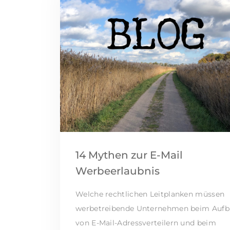
14 Mythen zur E-Mail
Werbeerlaubnis
Welche rechtlichen Leitplanken müssen
werbetreibende Unternehmen beim Aufb
von E-Mail-Adressverteilern und beim