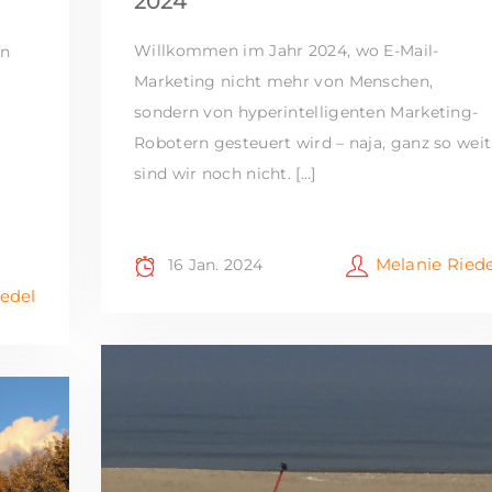
2024
Willkommen im Jahr 2024, wo E-Mail-
en
Marketing nicht mehr von Menschen,
sondern von hyperintelligenten Marketing-
Robotern gesteuert wird – naja, ganz so weit
sind wir noch nicht. […]
Melanie Riede
16 Jan. 2024
iedel