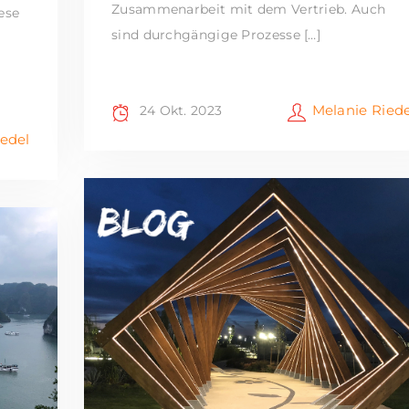
Zusammenarbeit mit dem Vertrieb. Auch
ese
sind durchgängige Prozesse […]
Melanie Riede
24 Okt. 2023
iedel