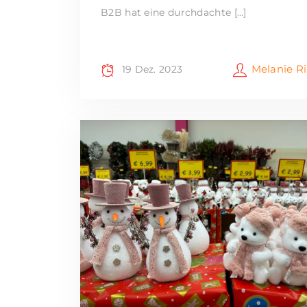
B2B hat eine durchdachte […]
Melanie R
19 Dez. 2023