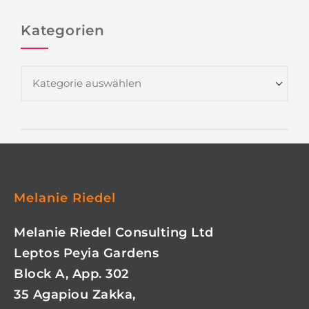
Kategorien
Melanie Riedel
Melanie Riedel Consulting Ltd
Leptos Peyia Gardens
Block A, App. 302
35 Agapiou Zakka,