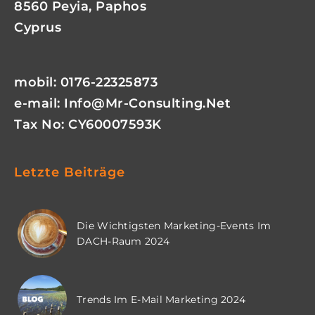
8560 Peyia, Paphos
Cyprus
mobil: 0176-22325873
e-mail:
Info@mr-Consulting.net
Tax No: CY60007593K
Letzte Beiträge
Die Wichtigsten Marketing-Events Im
DACH-Raum 2024
Trends Im E-Mail Marketing 2024