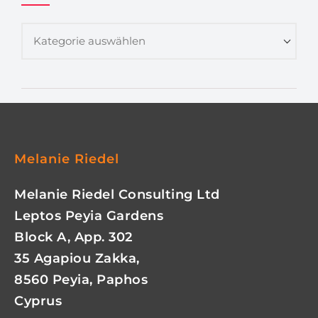
Melanie Riedel
Melanie Riedel Consulting Ltd
Leptos Peyia Gardens
Block A, App. 302
35 Agapiou Zakka,
8560 Peyia, Paphos
Cyprus