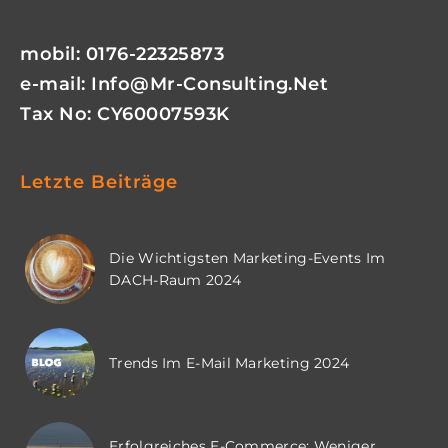
mobil: 0176-22325873
e-mail:
Info@mr-Consulting.net
Tax No: CY60007593K
Letzte Beiträge
Die Wichtigsten Marketing-Events Im
DACH-Raum 2024
Trends Im E-Mail Marketing 2024
Erfolgreiches E-Commerce: Weniger