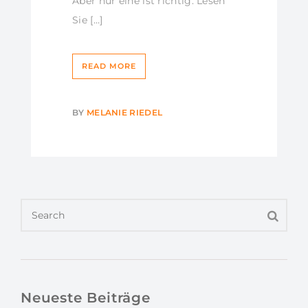
Aber nur eine ist richtig. Lesen
Sie […]
READ MORE
BY
MELANIE RIEDEL
Neueste Beiträge