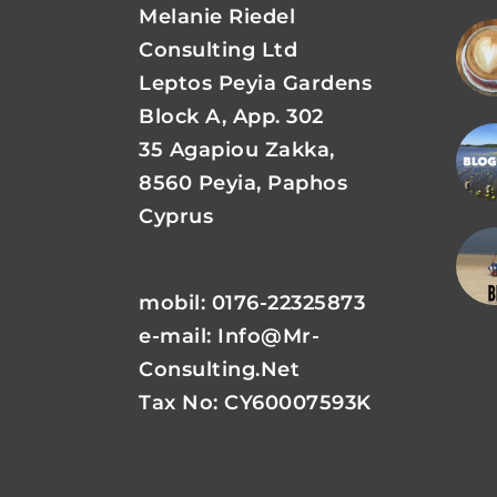
Melanie Riedel
Consulting Ltd
Leptos Peyia Gardens
Block A, App. 302
35 Agapiou Zakka,
8560 Peyia, Paphos
Cyprus
mobil: 0176-22325873
e-mail:
Info@mr-
Consulting.net
Tax No: CY60007593K