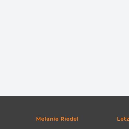
Melanie Riedel
Let