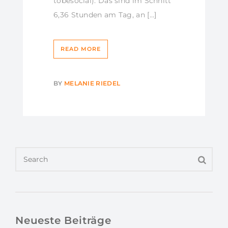
tobesocial). Das sind im Schnitt
6,36 Stunden am Tag, an […]
READ MORE
BY
MELANIE RIEDEL
Neueste Beiträge