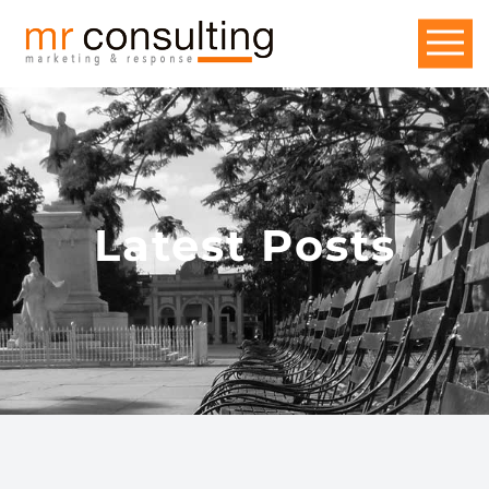
Latest Posts