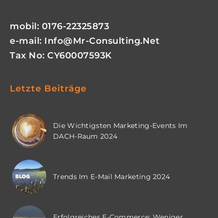
mobil: 0176-22325873
e-mail:
Info@mr-Consulting.net
Tax No: CY60007593K
Letzte Beiträge
Die Wichtigsten Marketing-Events Im
DACH-Raum 2024
Trends Im E-Mail Marketing 2024
Erfolgreiches E-Commerce: Weniger