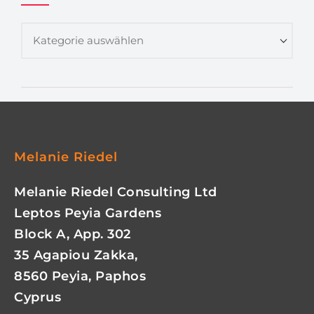
Melanie Riedel
Melanie Riedel Consulting Ltd
Leptos Peyia Gardens
Block A, App. 302
35 Agapiou Zakka,
8560 Peyia, Paphos
Cyprus