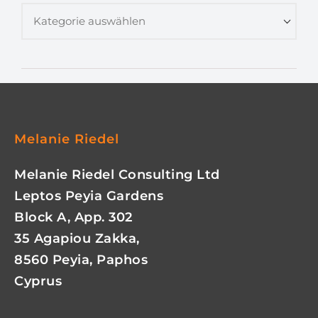
Melanie Riedel
Melanie Riedel Consulting Ltd
Leptos Peyia Gardens
Block A, App. 302
35 Agapiou Zakka,
8560 Peyia, Paphos
Cyprus