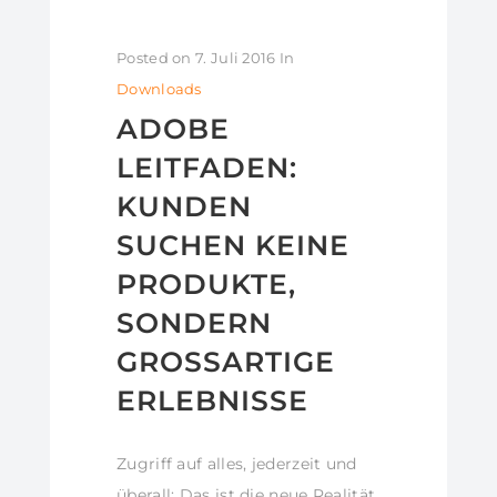
Posted on
7. Juli 2016
In
Downloads
ADOBE
LEITFADEN:
KUNDEN
SUCHEN KEINE
PRODUKTE,
SONDERN
GROSSARTIGE E
RLEBNISSE
Zugriff auf alles, jederzeit und
überall: Das ist die neue Realität.