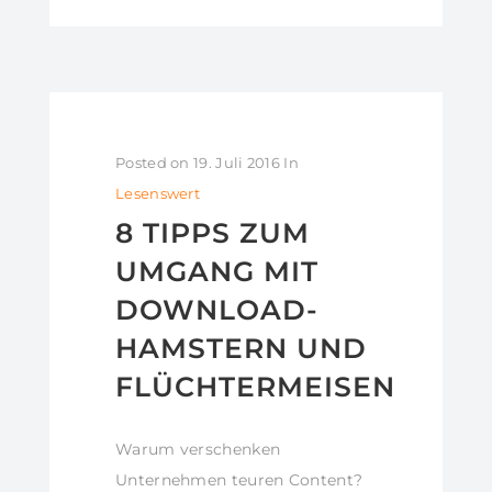
Posted on
19. Juli 2016
In
Lesenswert
8 TIPPS ZUM
UMGANG MIT
DOWNLOAD-
HAMSTERN UND
FLÜCHTERMEISEN
Warum verschenken
Unternehmen teuren Content?