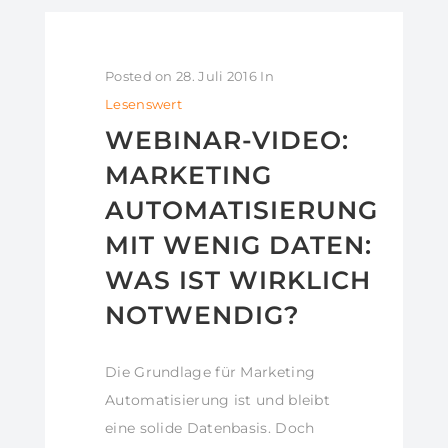
Posted on
28. Juli 2016
In
Lesenswert
WEBINAR-VIDEO:
MARKETING
AUTOMATISIERUNG
MIT WENIG DATEN:
WAS IST WIRKLICH
NOTWENDIG?
Die Grundlage für Marketing
Automatisierung ist und bleibt
eine solide Datenbasis. Doch