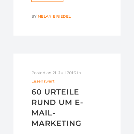
BY
MELANIE RIEDEL
Posted on
21. Juli 2016
In
Lesenswert
60 URTEILE
RUND UM E-
MAIL-
MARKETING