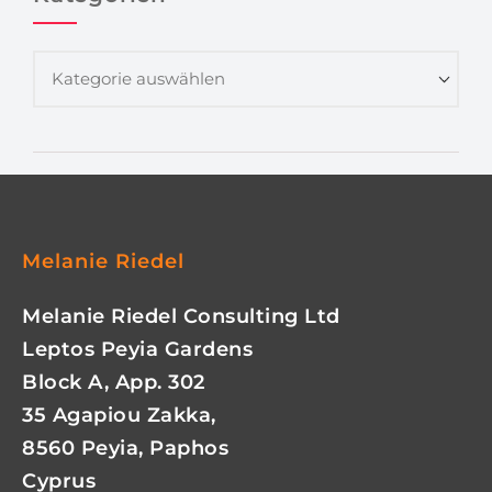
Melanie Riedel
Melanie Riedel Consulting Ltd
Leptos Peyia Gardens
Block A, App. 302
35 Agapiou Zakka,
8560 Peyia, Paphos
Cyprus