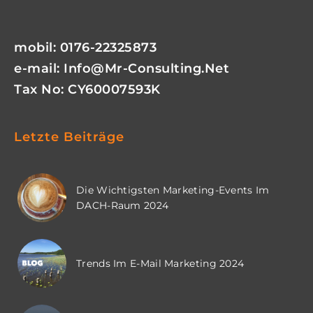
mobil: 0176-22325873
e-mail:
Info@mr-Consulting.net
Tax No: CY60007593K
Letzte Beiträge
Die Wichtigsten Marketing-Events Im
DACH-Raum 2024
Trends Im E-Mail Marketing 2024