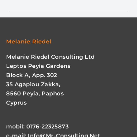
Melanie Riedel
Melanie Riedel Consulting Ltd
Leptos Peyia Gardens
Block A, App. 302
35 Agapiou Zakka,
8560 Peyia, Paphos
Cyprus
mobil: 0176-22325873
e-mail:
Info@mr-Consulting.net