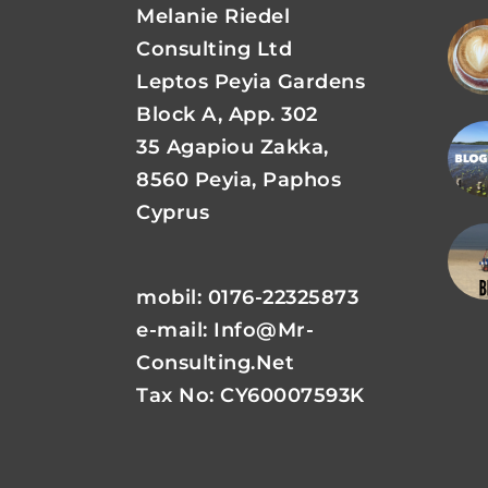
Melanie Riedel
Consulting Ltd
Leptos Peyia Gardens
Block A, App. 302
35 Agapiou Zakka,
8560 Peyia, Paphos
Cyprus
mobil: 0176-22325873
e-mail:
Info@mr-
Consulting.net
Tax No: CY60007593K