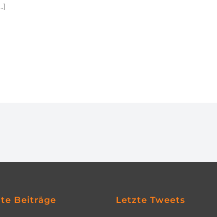
…]
zte Beiträge
Letzte Tweets