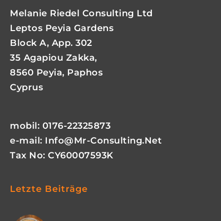
Melanie Riedel Consulting Ltd
Leptos Peyia Gardens
Block A, App. 302
35 Agapiou Zakka,
8560 Peyia, Paphos
Cyprus
mobil: 0176-22325873
e-mail:
Info@mr-Consulting.net
Tax No: CY60007593K
Letzte Beiträge