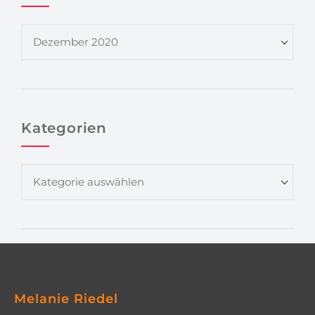
Kategorien
Melanie Riedel