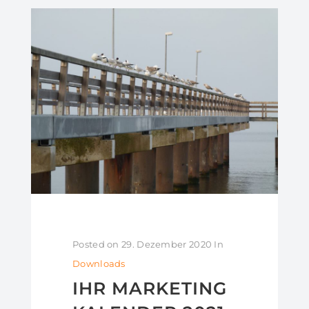
Posted on
29. Dezember 2020
In
Downloads
IHR MARKETING