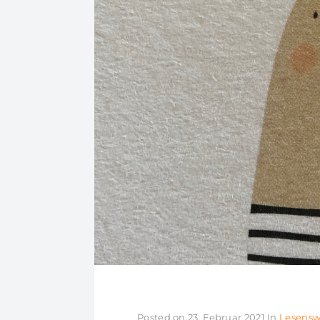
Posted on
23. Februar 2021
In
Lesensw