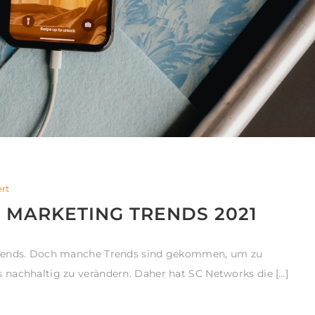
rt
B MARKETING TRENDS 2021
Trends. Doch manche Trends sind gekommen, um zu
nachhaltig zu verändern. Daher hat SC Networks die […]