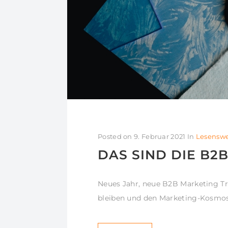
Posted on
9. Februar 2021
In
Lesenswe
DAS SIND DIE B2
Neues Jahr, neue B2B Marketing 
bleiben und den Marketing-Kosmos 