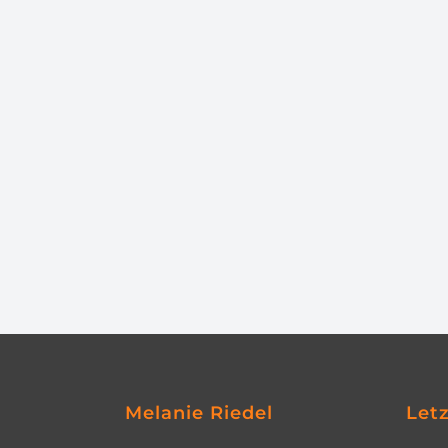
Melanie Riedel
Let