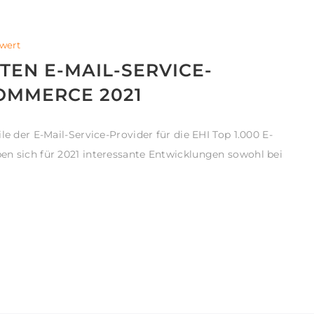
wert
TEN E-MAIL-SERVICE-
OMMERCE 2021
le der E-Mail-Service-Provider für die EHI Top 1.000 E-
en sich für 2021 interessante Entwicklungen sowohl bei