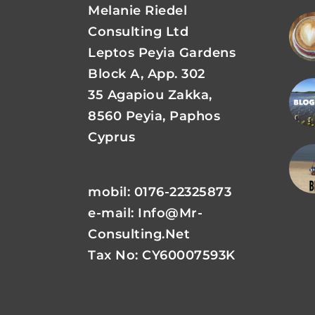
Melanie Riedel
Consulting Ltd
Leptos Peyia Gardens
Block A, App. 302
35 Agapiou Zakka,
8560 Peyia, Paphos
Cyprus
mobil: 0176-22325873
e-mail:
Info@mr-
Consulting.net
Tax No: CY60007593K