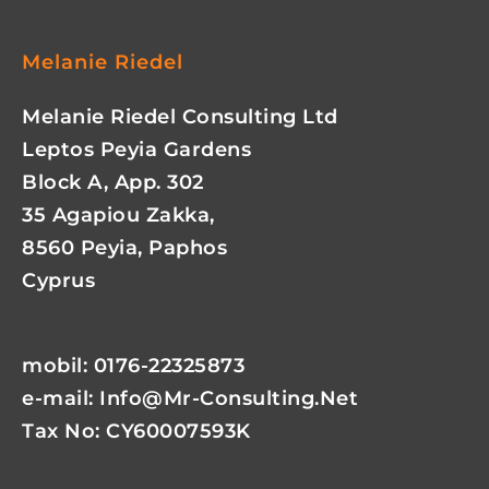
Melanie Riedel
Melanie Riedel Consulting Ltd
Leptos Peyia Gardens
Block A, App. 302
35 Agapiou Zakka,
8560 Peyia, Paphos
Cyprus
mobil: 0176-22325873
e-mail:
Info@mr-Consulting.net
Tax No: CY60007593K