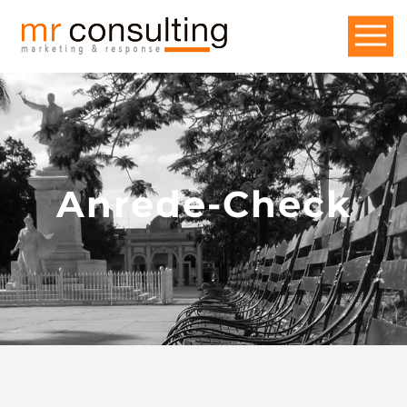
Anrede-Check