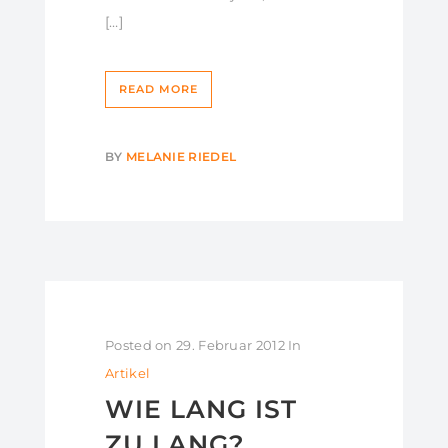
[…]
READ MORE
BY
MELANIE RIEDEL
Posted on
29. Februar 2012
In
Artikel
WIE LANG IST
ZU LANG?