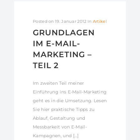
Posted on
19. Januar 2012
In
Artikel
GRUNDLAGEN
IM E-MAIL-
MARKETING –
TEIL 2
Im zweiten Teil meiner
Einführung ins E-Mail-Marketing
geht es in die Umsetzung. Lesen
Sie hier praktische Tipps zu
Ablauf, Gestaltung und
Messbarkeit von E-Mail-
Kampagnen, und […]