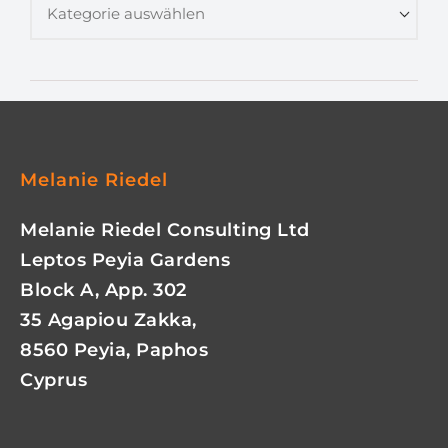
Melanie Riedel
Melanie Riedel Consulting Ltd
Leptos Peyia Gardens
Block A, App. 302
35 Agapiou Zakka,
8560 Peyia, Paphos
Cyprus