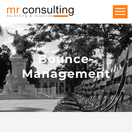
Bounce-
Management