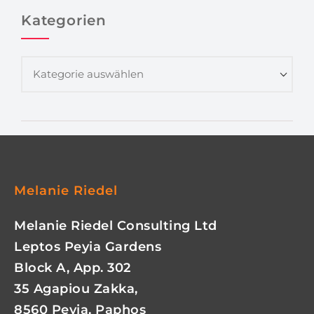
Kategorien
Melanie Riedel
Melanie Riedel Consulting Ltd
Leptos Peyia Gardens
Block A, App. 302
35 Agapiou Zakka,
8560 Peyia, Paphos