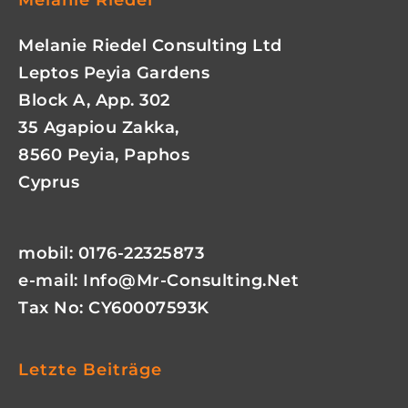
Melanie Riedel Consulting Ltd
Leptos Peyia Gardens
Block A, App. 302
35 Agapiou Zakka,
8560 Peyia, Paphos
Cyprus
mobil: 0176-22325873
e-mail:
Info@mr-Consulting.net
Tax No: CY60007593K
Letzte Beiträge