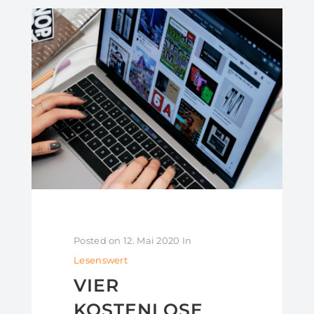
Posted on
12. Mai 2020
In
Lesenswert
VIER
KOSTENLOSE