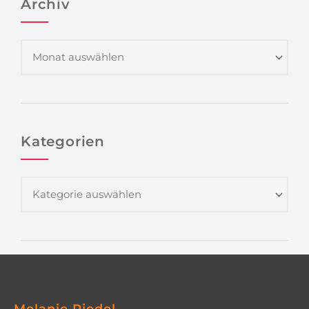
Archiv
Kategorien
Melanie Riedel