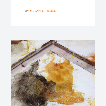
BY
MELANIE RIEDEL