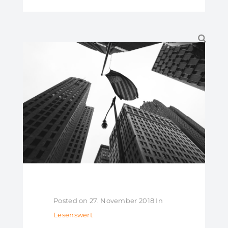
Posted on
27. November 2018
In
Lesenswert