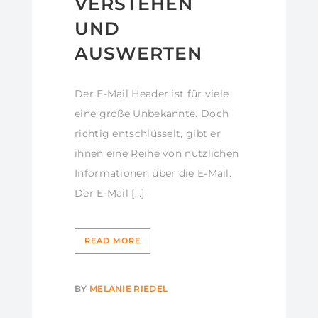
VERSTEHEN
UND
AUSWERTEN
Der E-Mail Header ist für viele
eine große Unbekannte. Doch
richtig entschlüsselt, gibt er
ihnen eine Reihe von nützlichen
Informationen über die E-Mail.
Der E-Mail […]
READ MORE
BY
MELANIE RIEDEL