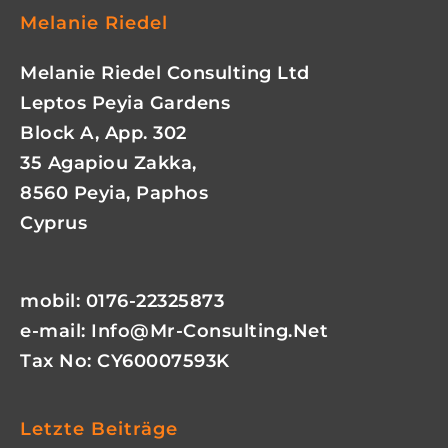
Melanie Riedel
Melanie Riedel Consulting Ltd
Leptos Peyia Gardens
Block A, App. 302
35 Agapiou Zakka,
8560 Peyia, Paphos
Cyprus
mobil: 0176-22325873
e-mail:
Info@mr-Consulting.net
Tax No: CY60007593K
Letzte Beiträge