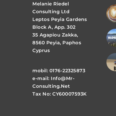
Melanie Riedel
Consulting Ltd
Leptos Peyia Gardens
Block A, App. 302
35 Agapiou Zakka,
8560 Peyia, Paphos
Cyprus
mobil: 0176-22325873
e-mail:
Info@mr-
Consulting.net
Tax No: CY60007593K