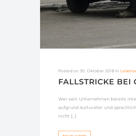
Posted on
30. Oktober 2018
In
Lesens
FALLSTRICKE BE
Wer sein Unternehmen bereits intern
aufgrund kultureller und sprachli
nicht […]