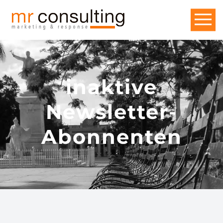
inaktive
Newsletter-
Abonnenten