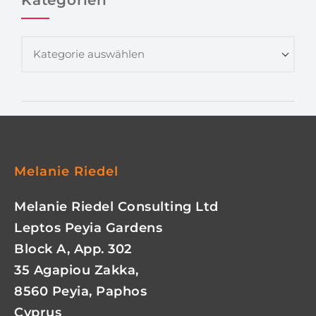
Kategorien
Melanie Riedel
Melanie Riedel Consulting Ltd
Leptos Peyia Gardens
Block A, App. 302
35 Agapiou Zakka,
8560 Peyia, Paphos
Cyprus