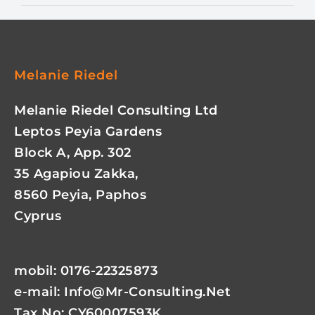
Melanie Riedel
Melanie Riedel Consulting Ltd
Leptos Peyia Gardens
Block A, App. 302
35 Agapiou Zakka,
8560 Peyia, Paphos
Cyprus
mobil: 0176-22325873
e-mail:
Info@mr-Consulting.net
Tax No: CY60007593K