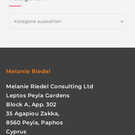
Melanie Riedel
Melanie Riedel Consulting Ltd
Leptos Peyia Gardens
Block A, App. 302
35 Agapiou Zakka,
8560 Peyia, Paphos
Cyprus