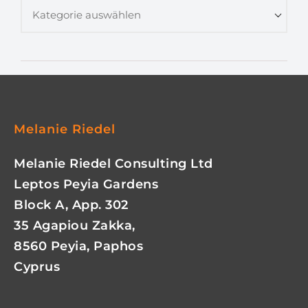
Melanie Riedel
Melanie Riedel Consulting Ltd
Leptos Peyia Gardens
Block A, App. 302
35 Agapiou Zakka,
8560 Peyia, Paphos
Cyprus