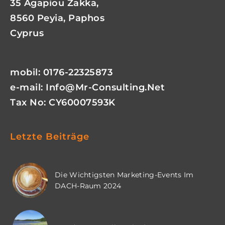
35 Agapiou Zakka,
8560 Peyia, Paphos
Cyprus
mobil: 0176-22325873
e-mail:
Info@mr-Consulting.net
Tax No: CY60007593K
Letzte Beiträge
Die Wichtigsten Marketing-Events Im
DACH-Raum 2024