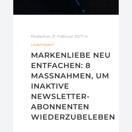
Posted on
21. Februar 2017
In
Lesenswert
MARKENLIEBE NEU
ENTFACHEN: 8
MASSNAHMEN, UM I
NAKTIVE N
EWSLETTER-A
BONNENTEN W
IEDERZUBELEBEN