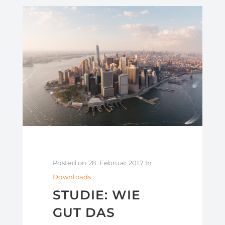
Posted on
28. Februar 2017
In
Downloads
STUDIE: WIE
GUT DAS