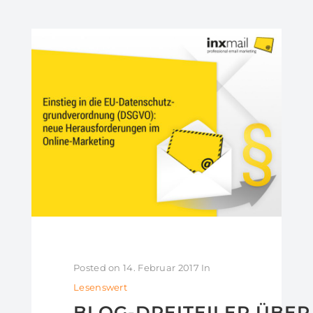
Posted on
14. Februar 2017
In
Lesenswert
BLOG-DREITEILER ÜBER