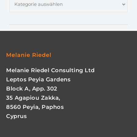
Melanie Riedel
Melanie Riedel Consulting Ltd
Leptos Peyia Gardens
Block A, App. 302
35 Agapiou Zakka,
8560 Peyia, Paphos
Cyprus