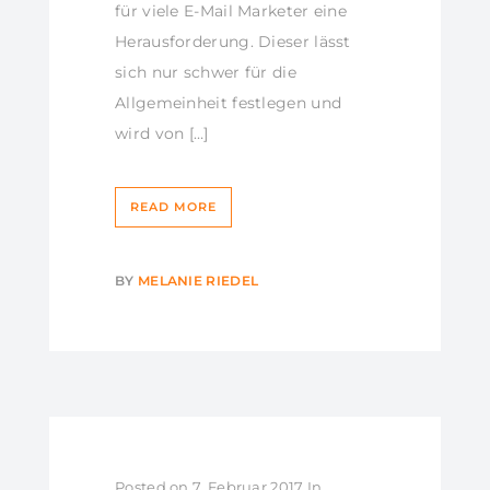
für viele E-Mail Marketer eine
Herausforderung. Dieser lässt
sich nur schwer für die
Allgemeinheit festlegen und
wird von […]
READ MORE
BY
MELANIE RIEDEL
Posted on
7. Februar 2017
In