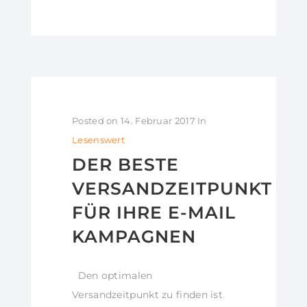
Posted on
14. Februar 2017
In
Lesenswert
DER BESTE
VERSANDZEITPUNKT
FÜR IHRE E-MAIL
KAMPAGNEN
Den optimalen
Versandzeitpunkt zu finden ist