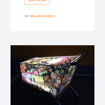
READ MORE
BY
MELANIE RIEDEL