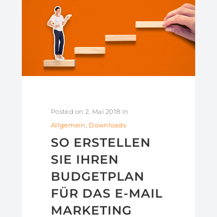
Posted on
2. Mai 2018
In
Allgemein
,
Downloads
SO ERSTELLEN
SIE IHREN
BUDGETPLAN
FÜR DAS E-MAIL
MARKETING