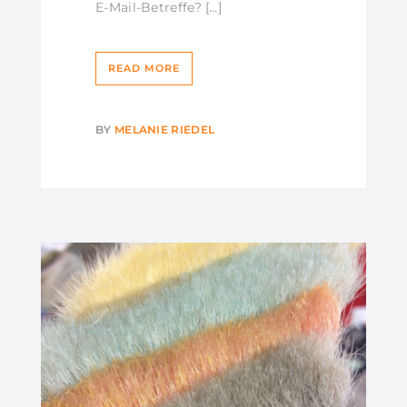
E-Mail-Betreffe? […]
READ MORE
BY
MELANIE RIEDEL