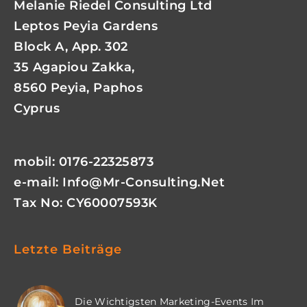
Melanie Riedel Consulting Ltd
Leptos Peyia Gardens
Block A, App. 302
35 Agapiou Zakka,
8560 Peyia, Paphos
Cyprus
mobil: 0176-22325873
e-mail:
Info@mr-Consulting.net
Tax No: CY60007593K
Letzte Beiträge
Die Wichtigsten Marketing-Events Im