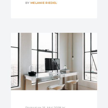
BY
MELANIE RIEDEL
Posted on
15. Mai 2018
In