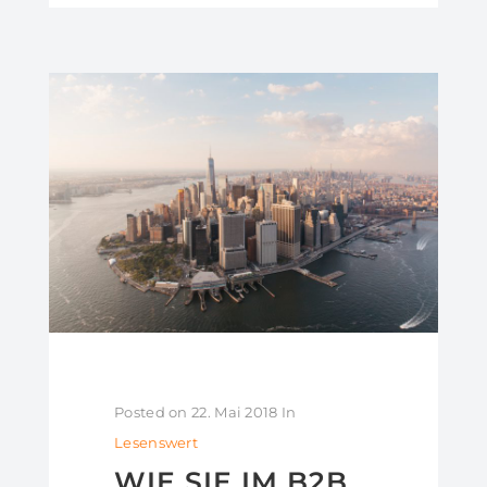
Posted on
22. Mai 2018
In
Lesenswert
WIE SIE IM B2B