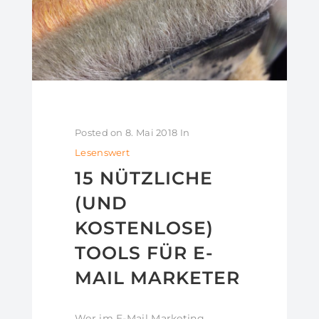
Posted on
8. Mai 2018
In
Lesenswert
15 NÜTZLICHE
(UND
KOSTENLOSE)
TOOLS FÜR E-
MAIL MARKETER
Wer im E-Mail Marketing