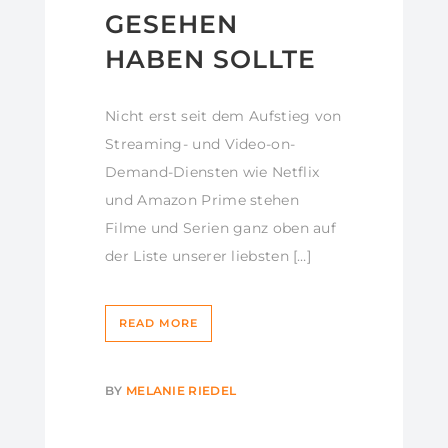
GESEHEN
HABEN SOLLTE
Nicht erst seit dem Aufstieg von
Streaming- und Video-on-
Demand-Diensten wie Netflix
und Amazon Prime stehen
Filme und Serien ganz oben auf
der Liste unserer liebsten […]
READ MORE
BY
MELANIE RIEDEL