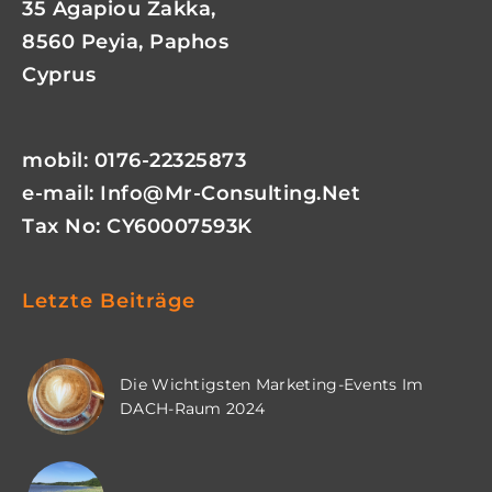
35 Agapiou Zakka,
8560 Peyia, Paphos
Cyprus
mobil: 0176-22325873
e-mail:
Info@mr-Consulting.net
Tax No: CY60007593K
Letzte Beiträge
Die Wichtigsten Marketing-Events Im
DACH-Raum 2024