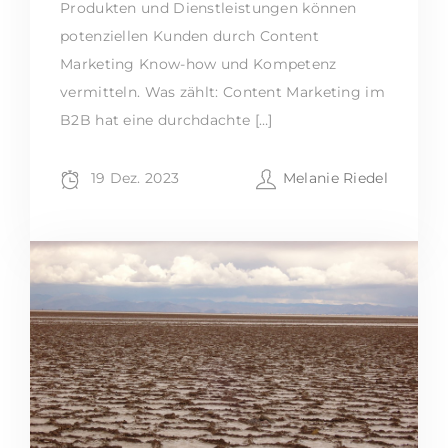
Produkten und Dienstleistungen können
potenziellen Kunden durch Content
Marketing Know-how und Kompetenz
vermitteln. Was zählt: Content Marketing im
B2B hat eine durchdachte […]
19 Dez. 2023
Melanie Riedel