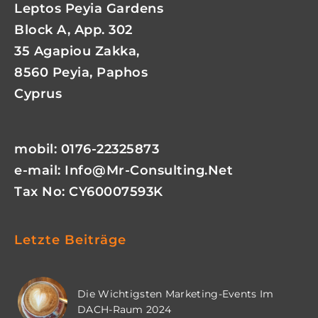
Leptos Peyia Gardens
Block A, App. 302
35 Agapiou Zakka,
8560 Peyia, Paphos
Cyprus
mobil: 0176-22325873
e-mail:
Info@mr-Consulting.net
Tax No: CY60007593K
Letzte Beiträge
Die Wichtigsten Marketing-Events Im
DACH-Raum 2024