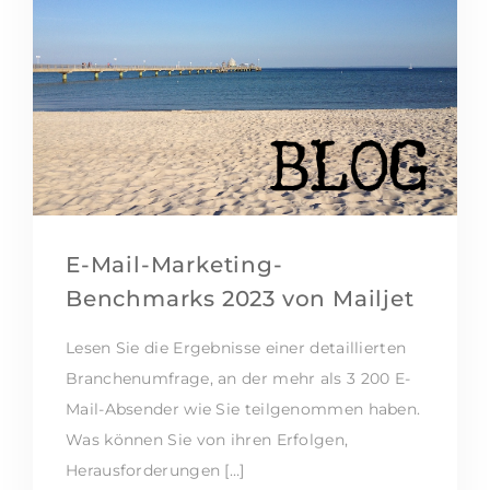
E-Mail-Marketing-
Benchmarks 2023 von Mailjet
Lesen Sie die Ergebnisse einer detaillierten
Branchenumfrage, an der mehr als 3 200 E-
Mail-Absender wie Sie teilgenommen haben.
Was können Sie von ihren Erfolgen,
Herausforderungen […]