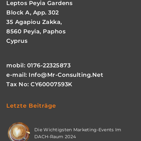
Leptos Peyia Gardens
Block A, App. 302
35 Agapiou Zakka,
8560 Peyia, Paphos
Cyprus
mobil: 0176-22325873
e-mail:
Info@mr-Consulting.net
Tax No: CY60007593K
Letzte Beiträge
Die Wichtigsten Marketing-Events Im
DACH-Raum 2024