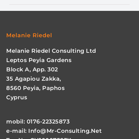
Melanie Riedel
Melanie Riedel Consulting Ltd
Leptos Peyia Gardens
Block A, App. 302
35 Agapiou Zakka,
8560 Peyia, Paphos
Cyprus
mobil: 0176-22325873
e-mail:
Info@mr-Consulting.net