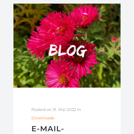
Posted on
31. Mai 2022
In
Downloads
E-MAIL-