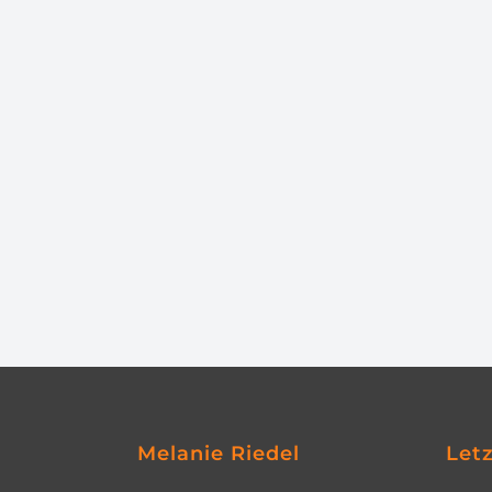
Melanie Riedel
Let