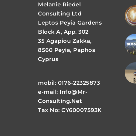
Melanie Riedel
Consulting Ltd
Leptos Peyia Gardens
Block A, App. 302
35 Agapiou Zakka,
8560 Peyia, Paphos
Cyprus
mobil: 0176-22325873
e-mail:
Info@mr-
Consulting.net
Tax No: CY60007593K