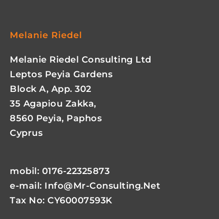
Melanie Riedel
Melanie Riedel Consulting Ltd
Leptos Peyia Gardens
Block A, App. 302
35 Agapiou Zakka,
8560 Peyia, Paphos
Cyprus
mobil: 0176-22325873
e-mail:
Info@mr-Consulting.net
Tax No: CY60007593K