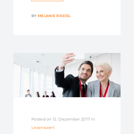
BY
MELANIE RIEDEL
Posted on
12. Dezember 2017
In
Lesenswert