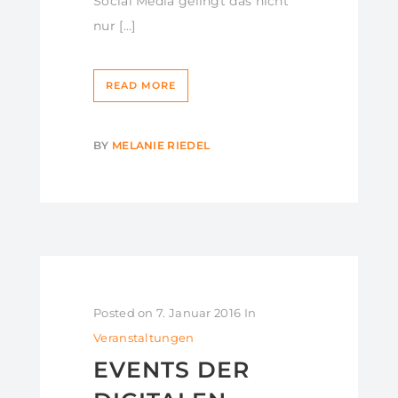
Social Media gelingt das nicht
nur […]
READ MORE
BY
MELANIE RIEDEL
Posted on
7. Januar 2016
In
Veranstaltungen
EVENTS DER