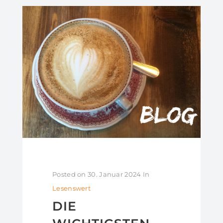
Posted on
30. Januar 2024
In
Lesenswert
DIE