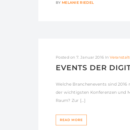
BY
MELANIE RIEDEL
Posted on
7. Januar 2016
In
Veranstal
EVENTS DER DIGI
Welche Branchenevents sind 2016 r
der wichtigsten Konferenzen und M
Raum? Zur […]
READ MORE