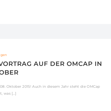
ngen
VORTRAG AUF DER OMCAP IN
TOBER
08. Oktober 2015! Auch in diesem Jahr steht die OMCap
, was […]