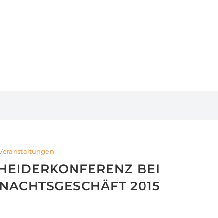
Veranstaltungen
CHEIDERKONFERENZ BEI
HNACHTSGESCHÄFT 2015