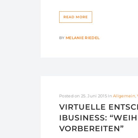
READ MORE
BY
MELANIE RIEDEL
Posted on
25. Juni 2015
In
Allgemein
,
VIRTUELLE ENTS
IBUSINESS: “WEI
VORBEREITEN”