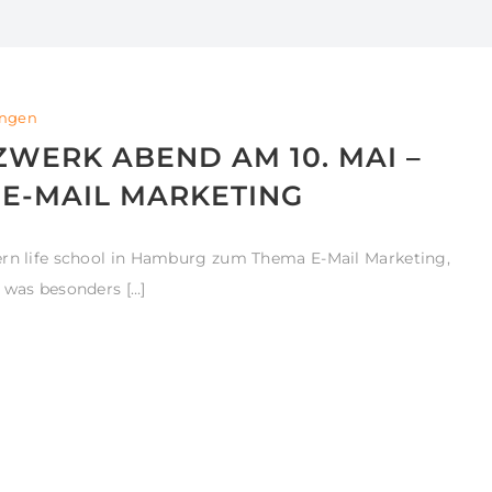
ungen
WERK ABEND AM 10. MAI –
 E-MAIL MARKETING
ern life school in Hamburg zum Thema E-Mail Marketing,
 was besonders […]