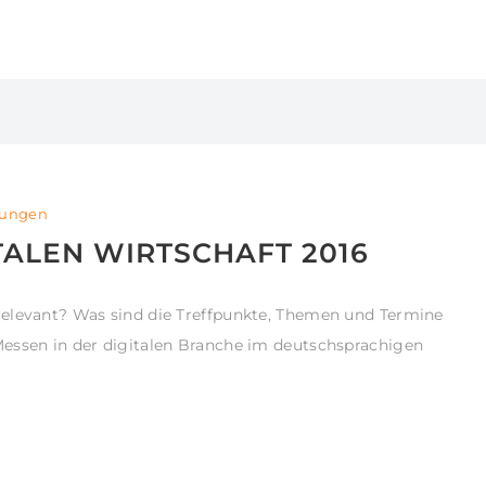
tungen
TALEN WIRTSCHAFT 2016
elevant? Was sind die Treffpunkte, Themen und Termine
essen in der digitalen Branche im deutschsprachigen