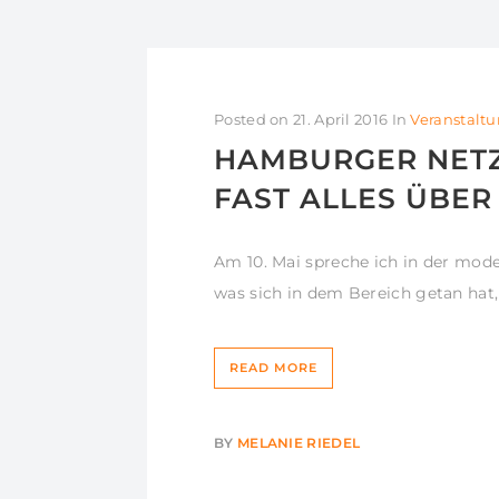
Posted on
21. April 2016
In
Veranstalt
HAMBURGER NETZ
FAST ALLES ÜBER
Am 10. Mai spreche ich in der mod
was sich in dem Bereich getan hat,
READ MORE
BY
MELANIE RIEDEL