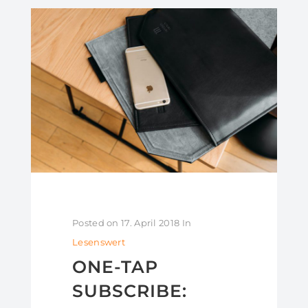
Posted on
17. April 2018
In
Lesenswert
ONE-TAP
SUBSCRIBE: