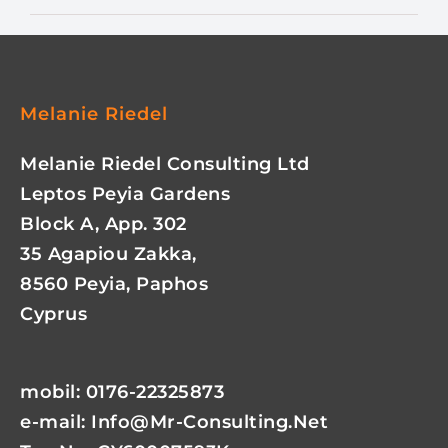
Melanie Riedel
Melanie Riedel Consulting Ltd
Leptos Peyia Gardens
Block A, App. 302
35 Agapiou Zakka,
8560 Peyia, Paphos
Cyprus
mobil: 0176-22325873
e-mail:
Info@mr-Consulting.net