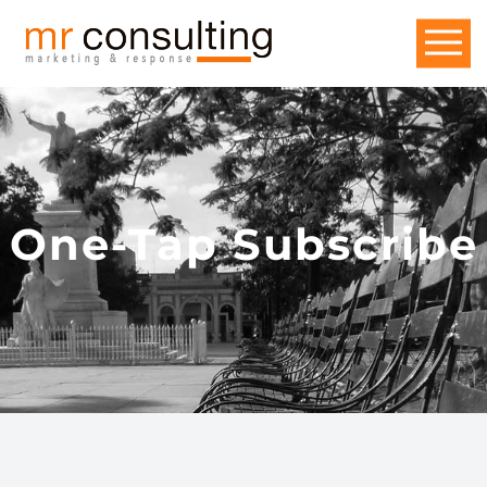
One-Tap Subscribe