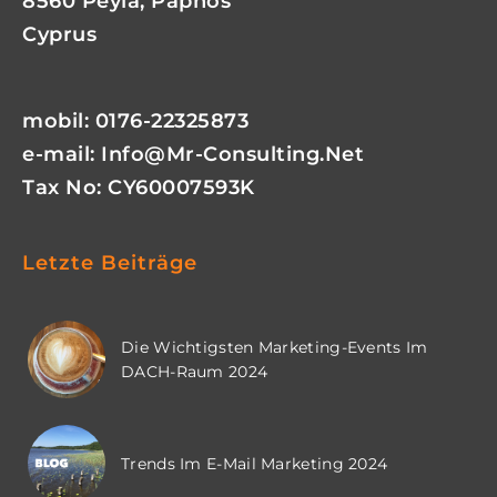
8560 Peyia, Paphos
Cyprus
mobil: 0176-22325873
e-mail:
Info@mr-Consulting.net
Tax No: CY60007593K
Letzte Beiträge
Die Wichtigsten Marketing-Events Im
DACH-Raum 2024
Trends Im E-Mail Marketing 2024