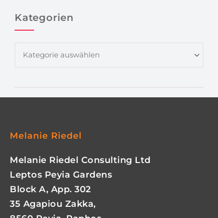
Kategorien
Melanie Riedel
Melanie Riedel Consulting Ltd
Leptos Peyia Gardens
Block A, App. 302
35 Agapiou Zakka,