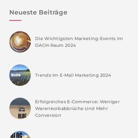
Neueste Beiträge
Die Wichtigsten Marketing-Events Im
DACH-Raum 2024
Trends Im E-Mail Marketing 2024
Erfolgreiches E-Commerce: Weniger
Warenkorbabbrüche Und Mehr
Conversion