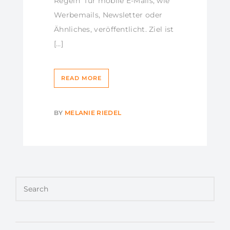
Regeln“ für mobile E-Mails, wie
Werbemails, Newsletter oder
Ähnliches, veröffentlicht. Ziel ist
[…]
READ MORE
BY
MELANIE RIEDEL