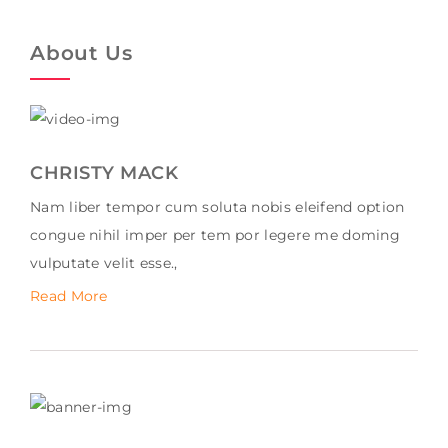
About Us
CHRISTY MACK
Nam liber tempor cum soluta nobis eleifend option
congue nihil imper per tem por legere me doming
vulputate velit esse.,
Read More