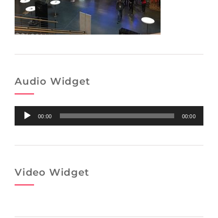
Audio Widget
Audio-
00:00
00:00
Player
Video Widget