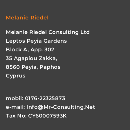
Melanie Riedel
Melanie Riedel Consulting Ltd
Leptos Peyia Gardens
Block A, App. 302
35 Agapiou Zakka,
8560 Peyia, Paphos
Cyprus
mobil: 0176-22325873
e-mail:
Info@mr-Consulting.net
Tax No: CY60007593K