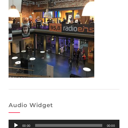
Audio Widget
Audio-
00:00
00:00