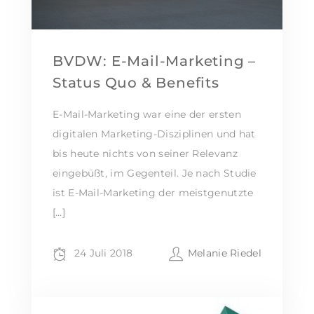
BVDW: E-Mail-Marketing –
Status Quo & Benefits
E-Mail-Marketing war eine der ersten
digitalen Marketing-Disziplinen und hat
bis heute nichts von seiner Relevanz
eingebüßt, im Gegenteil. Je nach Studie
ist E-Mail-Marketing der meistgenutzte
[…]
24 Juli 2018
Melanie Riedel