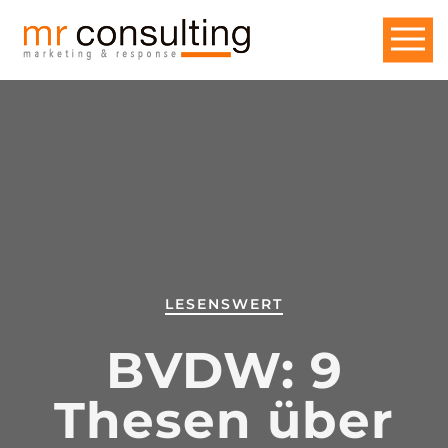
LESENSWERT
BVDW: 9
Thesen über