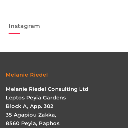
Instagram
Melanie Riedel
Melanie Riedel Consulting Ltd
Leptos Peyia Gardens
Block A, App. 302
35 Agapiou Zakka,
8560 Peyia, Paphos