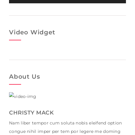
Player
Video Widget
About Us
CHRISTY MACK
Nam liber tempor cum soluta nobis eleifend option
congue nihil imper per tem por legere me doming