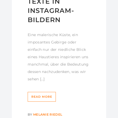
TEXTE IN
INSTAGRAM-
BILDERN
Eine malerische Küste, ein
imposantes Gebirge oder
einfach nur der niedliche Blick
eines Haustieres inspirieren uns
manchmal, über die Bedeutung
dessen nachzudenken, was wir
sehen […]
READ MORE
BY
MELANIE RIEDEL