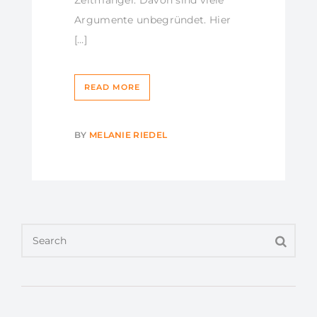
Zeitmangel. Davon sind viele
Argumente unbegründet. Hier
[…]
READ MORE
BY
MELANIE RIEDEL