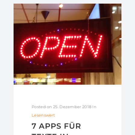
Posted on
25. Dezember 2018
In
Lesenswert
7 APPS FÜR