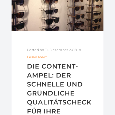
Posted on
11. Dezember 2018
In
Lesenswert
DIE CONTENT-
AMPEL: DER
SCHNELLE UND
GRÜNDLICHE
QUALITÄTSCHECK
FÜR IHRE