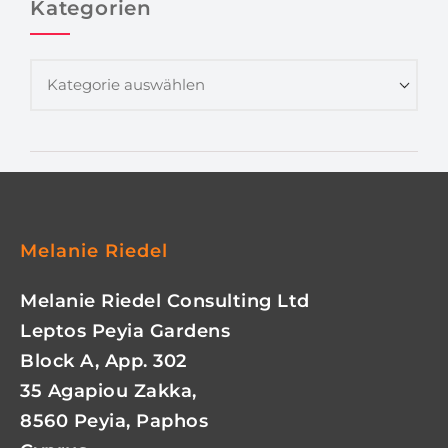
Kategorien
Melanie Riedel
Melanie Riedel Consulting Ltd
Leptos Peyia Gardens
Block A, App. 302
35 Agapiou Zakka,
8560 Peyia, Paphos