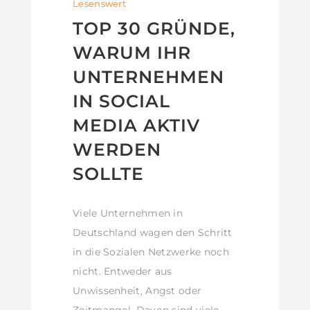
Lesenswert
TOP 30 GRÜNDE,
WARUM IHR
UNTERNEHMEN
IN SOCIAL
MEDIA AKTIV
WERDEN
SOLLTE
Viele Unternehmen in
Deutschland wagen den Schritt
in die Sozialen Netzwerke noch
nicht. Entweder aus
Unwissenheit, Angst oder