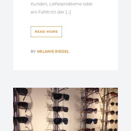
Kunden, Lieferprobleme oder
ein Fehltritt der […]
READ MORE
BY
MELANIE RIEDEL