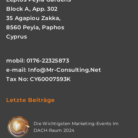
Block A, App. 302
35 Agapiou Zakka,
8560 Peyia, Paphos
Cyprus
mobil: 0176-22325873
e-mail:
Info@mr-Consulting.net
Tax No: CY60007593K
Letzte Beiträge
Die Wichtigsten Marketing-Events Im
DACH-Raum 2024