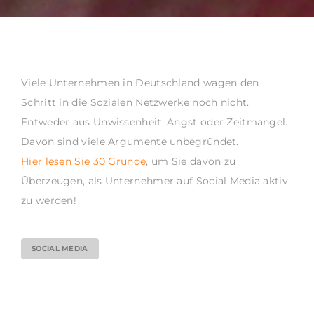
Viele Unternehmen in Deutschland wagen den
Schritt in die Sozialen Netzwerke noch nicht.
Entweder aus Unwissenheit, Angst oder Zeitmangel.
Davon sind viele Argumente unbegründet.
Hier lesen Sie 30 Gründe
, um Sie davon zu
Überzeugen, als Unternehmer auf Social Media aktiv
zu werden!
SOCIAL MEDIA