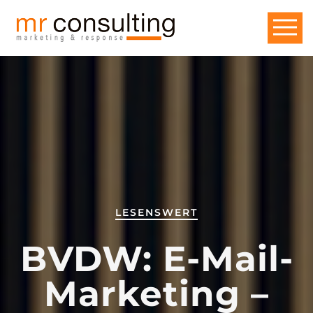
LESENSWERT
BVDW: E-Mail-
Marketing –