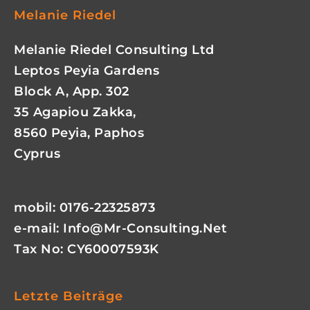
Melanie Riedel
Melanie Riedel Consulting Ltd
Leptos Peyia Gardens
Block A, App. 302
35 Agapiou Zakka,
8560 Peyia, Paphos
Cyprus
mobil: 0176-22325873
e-mail:
Info@mr-Consulting.net
Tax No: CY60007593K
Letzte Beiträge