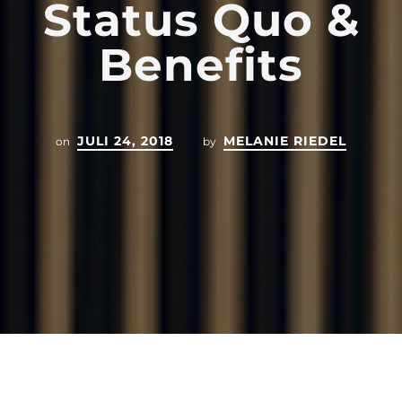
Status Quo &
Benefits
JULI 24, 2018
MELANIE RIEDEL
on
by