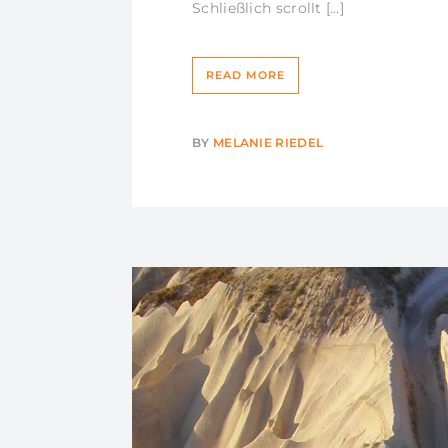
Schließlich scrollt […]
READ MORE
BY
MELANIE RIEDEL