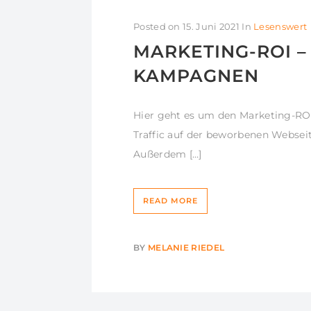
Posted on
15. Juni 2021
In
Lesenswert
MARKETING-ROI –
KAMPAGNEN
Hier geht es um den Marketing-RO
Traffic auf der beworbenen Webse
Außerdem […]
READ MORE
BY
MELANIE RIEDEL