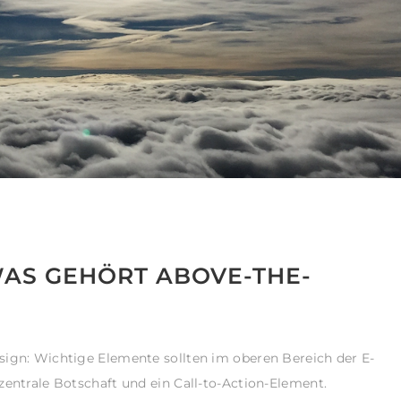
WAS GEHÖRT ABOVE-THE-
sign: Wichtige Elemente sollten im oberen Bereich der E-
zentrale Botschaft und ein Call-to-Action-Element.