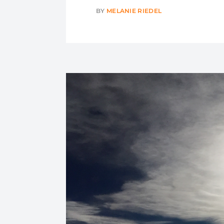
BY
MELANIE RIEDEL