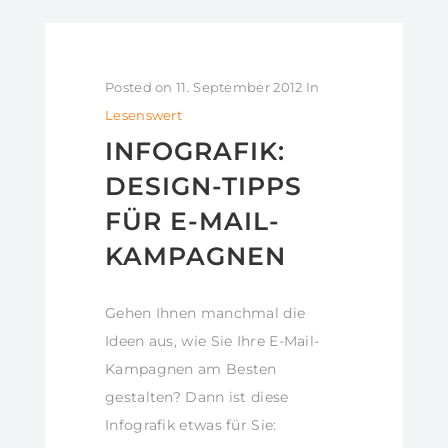
Posted on
11. September 2012
In
Lesenswert
INFOGRAFIK:
DESIGN-TIPPS
FÜR E-MAIL-
KAMPAGNEN
Gehen Ihnen manchmal die
Ideen aus, wie Sie Ihre E-Mail-
Kampagnen am Besten
gestalten? Dann ist diese
Infografik etwas für Sie: