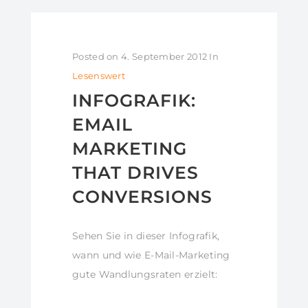
Posted on
4. September 2012
In
Lesenswert
INFOGRAFIK:
EMAIL
MARKETING
THAT DRIVES
CONVERSIONS
Sehen Sie in dieser Infografik,
wann und wie E-Mail-Marketing
gute Wandlungsraten erzielt: