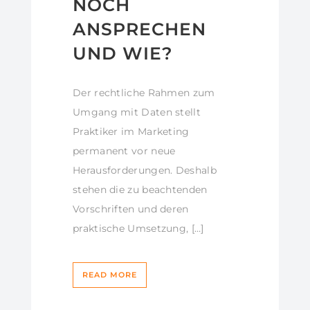
NOCH
ANSPRECHEN
UND WIE?
Der rechtliche Rahmen zum
Umgang mit Daten stellt
Praktiker im Marketing
permanent vor neue
Herausforderungen. Deshalb
stehen die zu beachtenden
Vorschriften und deren
praktische Umsetzung, […]
READ MORE