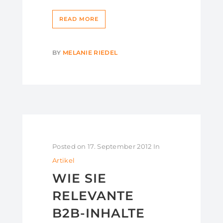
READ MORE
BY
MELANIE RIEDEL
Posted on
17. September 2012
In
Artikel
WIE SIE
RELEVANTE
B2B-INHALTE