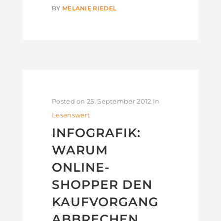
BY
MELANIE RIEDEL
Posted on
25. September 2012
In
Lesenswert
INFOGRAFIK:
WARUM
ONLINE-
SHOPPER DEN
KAUFVORGANG
ABBRECHEN