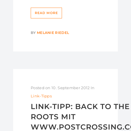
READ MORE
BY
MELANIE RIEDEL
Posted on
10. September 2012
In
Link-Tipps
LINK-TIPP: BACK TO THE
ROOTS MIT
WWW.POSTCROSSING.