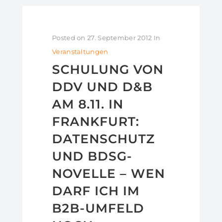
Posted on
27. September 2012
In
Veranstaltungen
SCHULUNG VON
DDV UND D&B
AM 8.11. IN
FRANKFURT:
DATENSCHUTZ
UND BDSG-
NOVELLE – WEN
DARF ICH IM
B2B-UMFELD