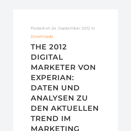
Posted on
24. September 2012
In
Downloads
THE 2012
DIGITAL
MARKETER VON
EXPERIAN:
DATEN UND
ANALYSEN ZU
DEN AKTUELLEN
TREND IM
MARKETING