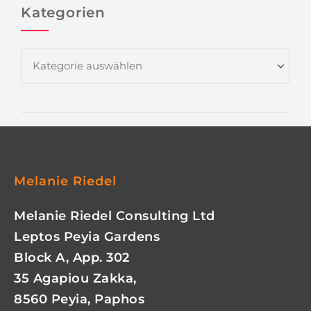
Kategorien
Melanie Riedel
Melanie Riedel Consulting Ltd
Leptos Peyia Gardens
Block A, App. 302
35 Agapiou Zakka,
8560 Peyia, Paphos