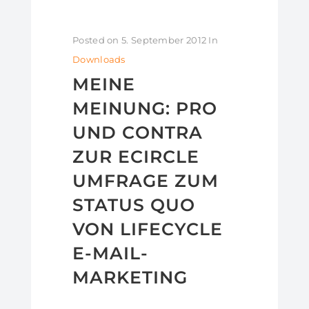
Posted on
5. September 2012
In
Downloads
MEINE
MEINUNG: PRO
UND CONTRA
ZUR ECIRCLE
UMFRAGE ZUM
STATUS QUO
VON LIFECYCLE
E-MAIL-
MARKETING