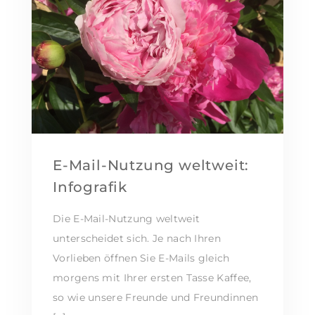
E-Mail-Nutzung weltweit:
Infografik
Die E-Mail-Nutzung weltweit
unterscheidet sich. Je nach Ihren
Vorlieben öffnen Sie E-Mails gleich
morgens mit Ihrer ersten Tasse Kaffee,
so wie unsere Freunde und Freundinnen