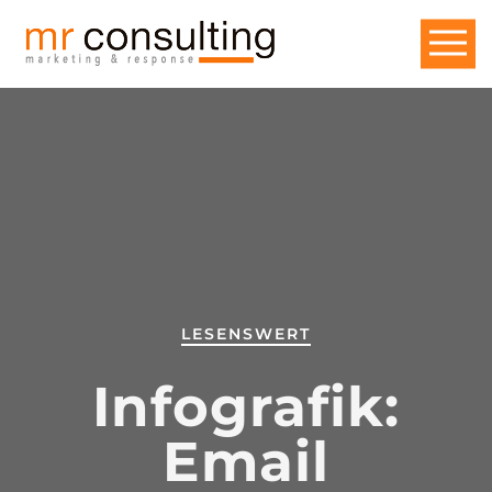
LESENSWERT
Infografik:
Email