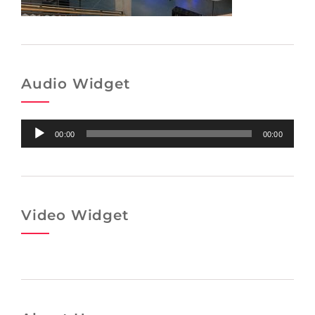
Audio Widget
Audio-
00:00
00:00
Player
Video Widget