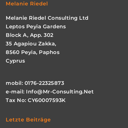
Melanie Riedel
Melanie Riedel Consulting Ltd
Leptos Peyia Gardens
Block A, App. 302
35 Agapiou Zakka,
8560 Peyia, Paphos
Cyprus
mobil: 0176-22325873
e-mail:
Info@mr-Consulting.net
Tax No: CY60007593K
Letzte Beiträge