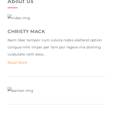
About Us
CHRISTY MACK
Nam liber tempor cum soluta nobis eleifend option
congue nihil imper per tem por legere me doming
vulputate velit esse.,
Read More