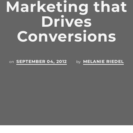
Marketing that
Drives
Conversions
SEPTEMBER 04, 2012
MELANIE RIEDEL
on
by