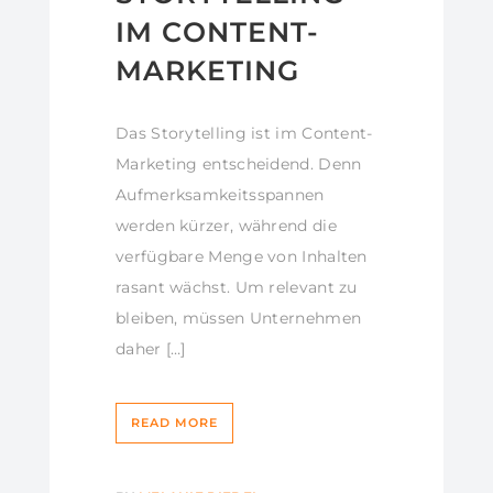
IM CONTENT-
MARKETING
Das Storytelling ist im Content-
Marketing entscheidend. Denn
Aufmerksamkeitsspannen
werden kürzer, während die
verfügbare Menge von Inhalten
rasant wächst. Um relevant zu
bleiben, müssen Unternehmen
daher […]
READ MORE