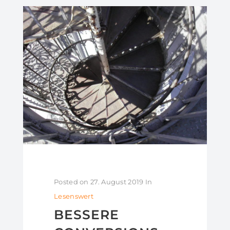
Posted on
27. August 2019
In
Lesenswert
BESSERE