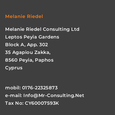
Melanie Riedel
Melanie Riedel Consulting Ltd
Leptos Peyia Gardens
Block A, App. 302
35 Agapiou Zakka,
8560 Peyia, Paphos
Cyprus
mobil: 0176-22325873
e-mail:
Info@mr-Consulting.net
Tax No: CY60007593K