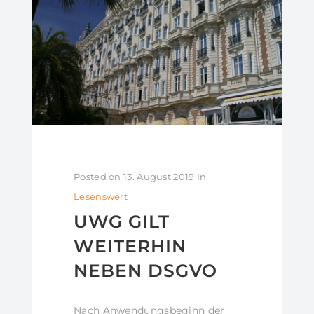
Posted on
13. August 2019
In
Lesenswert
UWG GILT
WEITERHIN
NEBEN DSGVO
Nach Anwendungsbeginn der