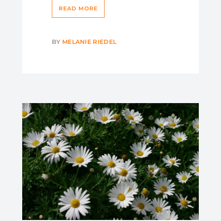
READ MORE
BY
MELANIE RIEDEL