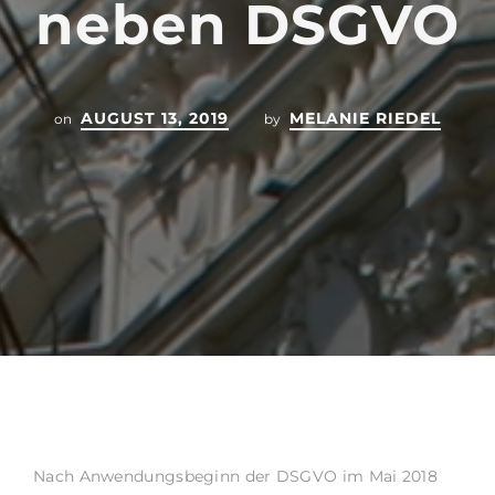
neben DSGVO
AUGUST 13, 2019
MELANIE RIEDEL
on
by
Nach Anwendungsbeginn der DSGVO im Mai 2018