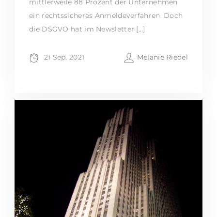
mittlerweile 88 Prozent der Unternehmen
ein rechtssicheres Anmeldeverfahren. Doch
die DSGVO hat im Newsletter […]
21 Sep. 2021
Melanie Riedel