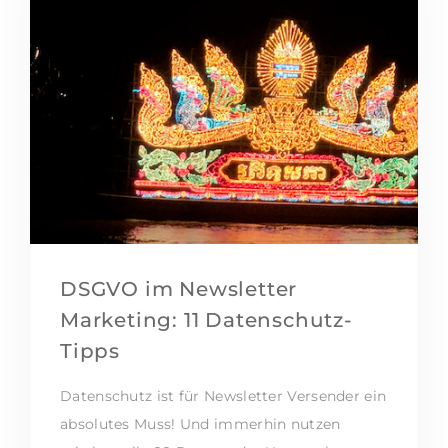
DSGVO im Newsletter
Marketing: 11 Datenschutz-
Tipps
Datenschutz ist für Newsletter Versender ein
absolutes Muss! Und immerhin nutzen