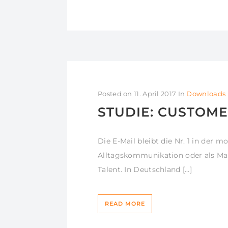
Posted on
11. April 2017
In
Downloads
STUDIE: CUSTOME
Die E-Mail bleibt die Nr. 1 in der
Alltagskommunikation oder als Mark
Talent. In Deutschland […]
READ MORE