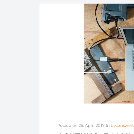
Posted on
25. April 2017
In
Lesenswert