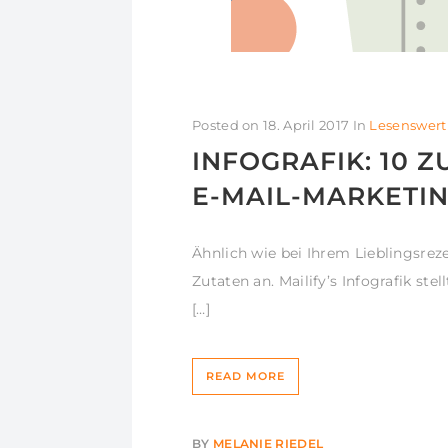
Posted on
18. April 2017
In
Lesenswert
INFOGRAFIK: 10 
E-MAIL-MARKETI
Ähnlich wie bei Ihrem Lieblingsrez
Zutaten an. Mailify’s Infografik st
[…]
READ MORE
BY
MELANIE RIEDEL