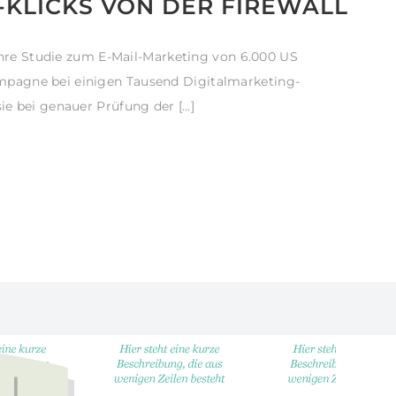
-KLICKS VON DER FIREWALL
 ihre Studie zum E-Mail-Marketing von 6.000 US
pagne bei einigen Tausend Digitalmarketing-
ie bei genauer Prüfung der […]