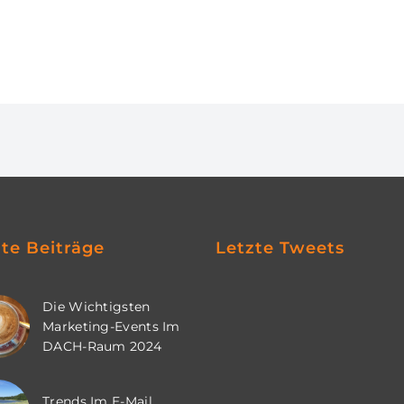
zte Beiträge
Letzte Tweets
Die Wichtigsten
Marketing-Events Im
DACH-Raum 2024
Trends Im E-Mail