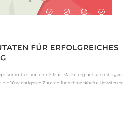
ZUTATEN FÜR ERFOLGREICHES
NG
ept kommt es auch im E-Mail-Marketing auf die richtigen
ellt die 10 wichtigsten Zutaten für schmackhafte Newsletter