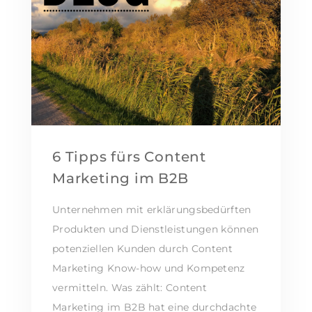
6 Tipps fürs Content
Marketing im B2B
Unternehmen mit erklärungsbedürften
Produkten und Dienstleistungen können
potenziellen Kunden durch Content
Marketing Know-how und Kompetenz
vermitteln. Was zählt: Content
Marketing im B2B hat eine durchdachte