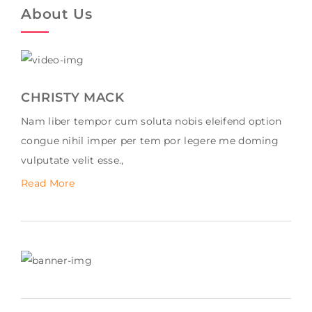
About Us
CHRISTY MACK
Nam liber tempor cum soluta nobis eleifend option
congue nihil imper per tem por legere me doming
vulputate velit esse.,
Read More