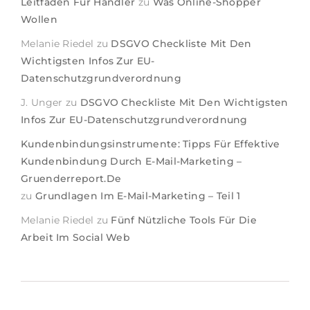
Leitfaden Für Händler
zu
Was Online-Shopper
Wollen
Melanie Riedel
zu
DSGVO Checkliste Mit Den
Wichtigsten Infos Zur EU-
Datenschutzgrundverordnung
J. Unger
zu
DSGVO Checkliste Mit Den Wichtigsten
Infos Zur EU-Datenschutzgrundverordnung
Kundenbindungsinstrumente: Tipps Für Effektive
Kundenbindung Durch E-Mail-Marketing –
Gruenderreport.de
zu
Grundlagen Im E-Mail-Marketing – Teil 1
Melanie Riedel
zu
Fünf Nützliche Tools Für Die
Arbeit Im Social Web