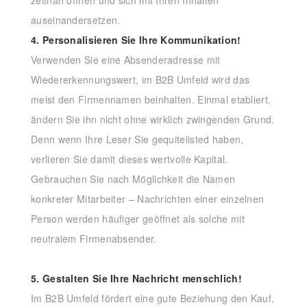
zeitnah öffnen und sich mit Ihren Inhalten
auseinandersetzen.
4. Personalisieren Sie Ihre Kommunikation!
Verwenden Sie eine Absenderadresse mit
Wiedererkennungswert, im B2B Umfeld wird das
meist den Firmennamen beinhalten. Einmal etabliert,
ändern Sie ihn nicht ohne wirklich zwingenden Grund.
Denn wenn Ihre Leser Sie gequitelisted haben,
verlieren Sie damit dieses wertvolle Kapital.
Gebrauchen Sie nach Möglichkeit die Namen
konkreter Mitarbeiter – Nachrichten einer einzelnen
Person werden häufiger geöffnet als solche mit
neutralem Firmenabsender.
5. Gestalten Sie Ihre Nachricht menschlich!
Im B2B Umfeld fördert eine gute Beziehung den Kauf,