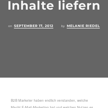
Inhalte liefern
SEPTEMBER 17, 2012
MELANIE RIEDEL
on
by
B2B Marketer haben endlich verstanden, welche
Macht E-Mail-Marketing hat und welchen Nutzen es