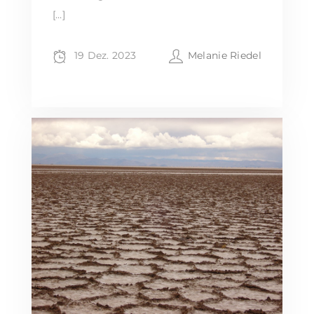
[…]
19 Dez. 2023
Melanie Riedel