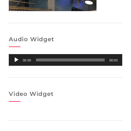
Audio Widget
Audio-
00:00
00:00
Player
Video Widget