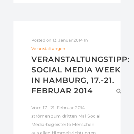
Posted on
13. Januar 2014
In
Veranstaltungen
VERANSTALTUNGSTIPP:
SOCIAL MEDIA WEEK
IN HAMBURG, 17.-21.
FEBRUAR 2014
Vom 17.- 21. Februar 2014
strömen zum dritten Mal Social
Media-begeisterte Menschen
aus allen Himmelsrichtungen