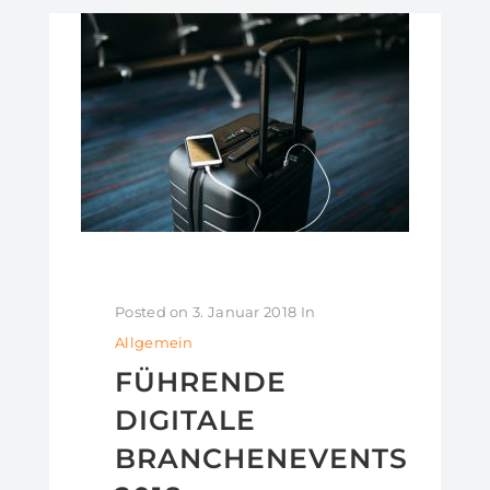
Posted on
3. Januar 2018
In
Allgemein
FÜHRENDE
DIGITALE
BRANCHENEVENTS