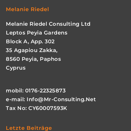
Melanie Riedel
Melanie Riedel Consulting Ltd
Leptos Peyia Gardens
Block A, App. 302
35 Agapiou Zakka,
8560 Peyia, Paphos
Cyprus
mobil: 0176-22325873
e-mail:
Info@mr-Consulting.net
Tax No: CY60007593K
Letzte Beiträge