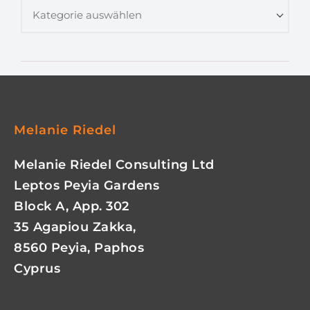
Melanie Riedel
Melanie Riedel Consulting Ltd
Leptos Peyia Gardens
Block A, App. 302
35 Agapiou Zakka,
8560 Peyia, Paphos
Cyprus