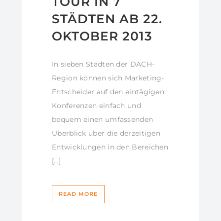
TOUR IN 7
STÄDTEN AB 22.
OKTOBER 2013
In sieben Städten der DACH-
Region können sich Marketing-
Entscheider auf den eintägigen
Konferenzen einfach und
bequem einen umfassenden
Überblick über die derzeitigen
Entwicklungen in den Bereichen
[…]
READ MORE