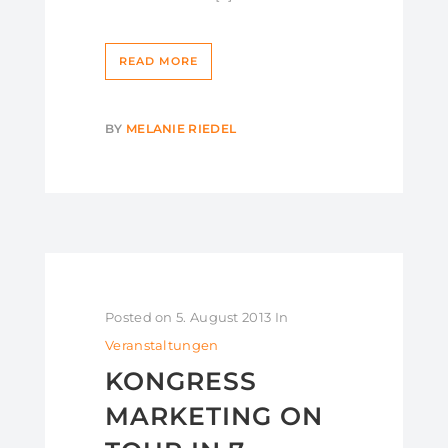
READ MORE
BY
MELANIE RIEDEL
Posted on
5. August 2013
In
Veranstaltungen
KONGRESS
MARKETING ON