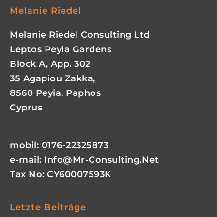
Melanie Riedel
Melanie Riedel Consulting Ltd
Leptos Peyia Gardens
Block A, App. 302
35 Agapiou Zakka,
8560 Peyia, Paphos
Cyprus
mobil: 0176-22325873
e-mail:
Info@mr-Consulting.net
Tax No: CY60007593K
Letzte Beiträge